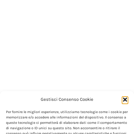
Gestisci Consenso Cookie
Per fornire le migliori esperienze, utilizziamo tecnologie come i cookie per
memorizzare e/o accedere alle informazioni del dispositivo. Il consenso a
queste tecnologie ci permetterà di elaborare dati come il comportamento
di navigazione o ID unici su questo sito. Non acconsentire o ritirare il
consenso può influire negativamente su alcune caratteristiche e funzioni.