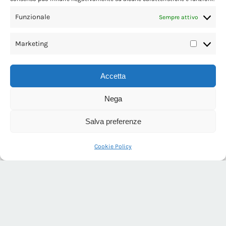
Funzionale
Sempre attivo
Marketing
Market
Accetta
Nega
Salva preferenze
Cookie Policy