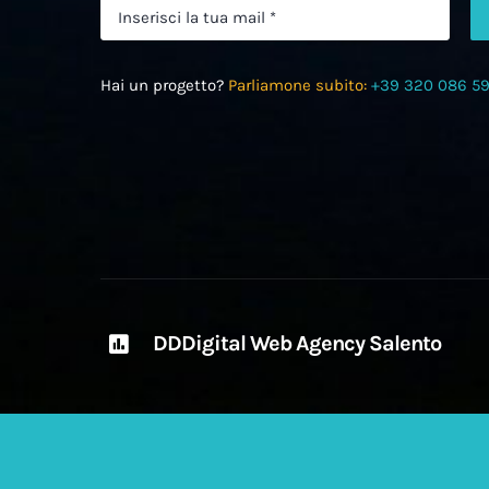
Hai un progetto?
Parliamone subito:
+39 320 086 5
DDDigital Web Agency Salento