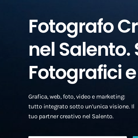
Fotografo Cr
nel Salento. 
Fotografici e
Grafica, web, foto, video e marketing:
tutto integrato sotto un’unica visione. Il
tuo partner creativo nel Salento.