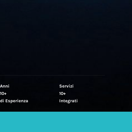
Anni
Servizi
10+
10+
di Esperienza
Integrati