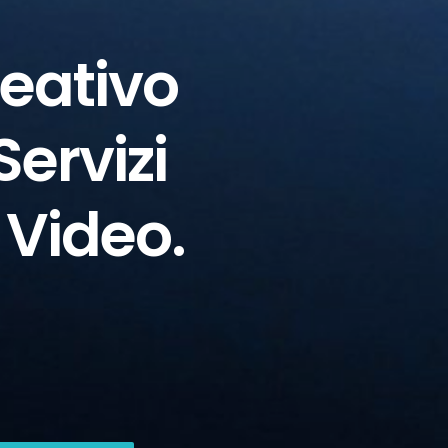
eativo
Servizi
 Video.