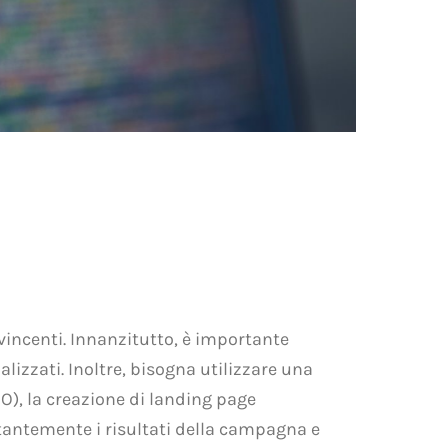
vincenti. Innanzitutto, è importante
lizzati. Inoltre, bisogna utilizzare una
O), la creazione di landing page
stantemente i risultati della campagna e