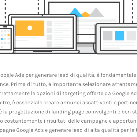
ogle Ads per generare lead di qualità, è fondamentale
e. Prima di tutto, è importante selezionare attentament
rrettamente le opzioni di targeting offerte da Google Ad
noltre, è essenziale creare annunci accattivanti e pertine
è la progettazione di landing page coinvolgenti e ben str
ando costantemente i risultati delle campagne e apporta
agne Google Ads e generare lead di alta qualità per la t