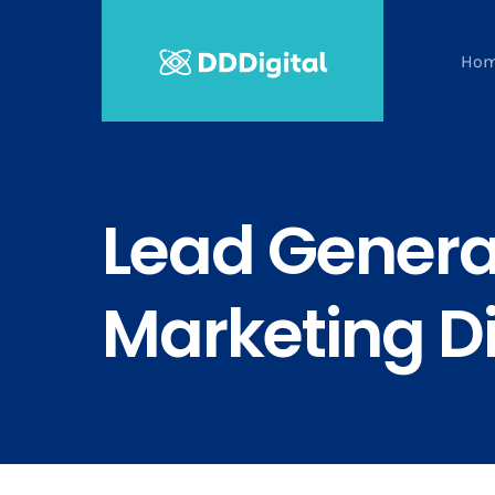
Salta
al
Ho
contenuto
Lead Generat
Marketing Di