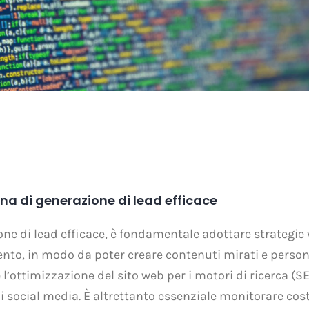
a di generazione di lead efficace
e di lead efficace, è fondamentale adottare strategie 
ento, in modo da poter creare contenuti mirati e persona
’ottimizzazione del sito web per i motori di ricerca (SE
 i social media. È altrettanto essenziale monitorare co