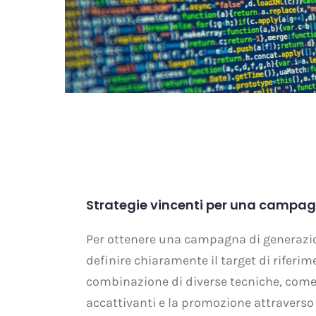
Strategie vincenti per una campagn
Per ottenere una campagna di generazion
definire chiaramente il target di riferim
combinazione di diverse tecniche, come l
accattivanti e la promozione attraverso