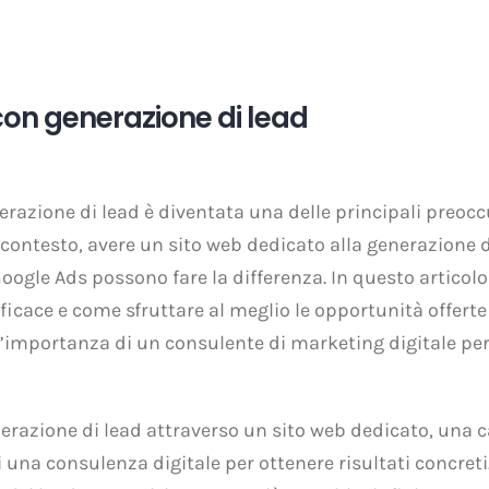
con generazione di lead
razione di lead è diventata una delle principali preocc
contesto, avere un sito web dedicato alla generazione di
gle Ads possono fare la differenza. In questo articolo 
icace e come sfruttare al meglio le opportunità offerte
 l’importanza di un consulente di marketing digitale per
enerazione di lead attraverso un sito web dedicato, una 
na consulenza digitale per ottenere risultati concreti