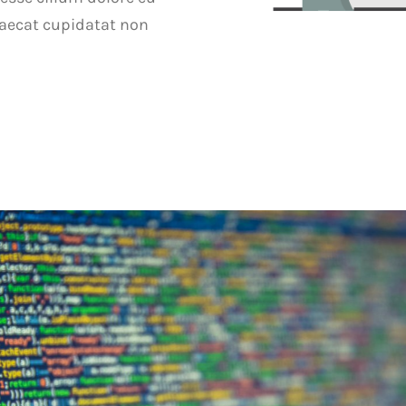
ccaecat cupidatat non