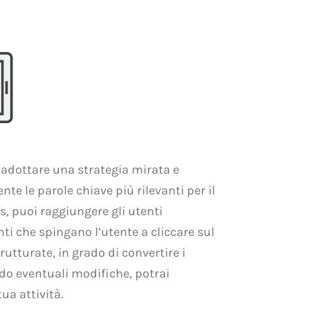
 adottare una strategia mirata e
e le parole chiave più rilevanti per il
s, puoi raggiungere gli utenti
nti che spingano l’utente a cliccare sul
utturate, in grado di convertire i
ndo eventuali modifiche, potrai
ua attività.