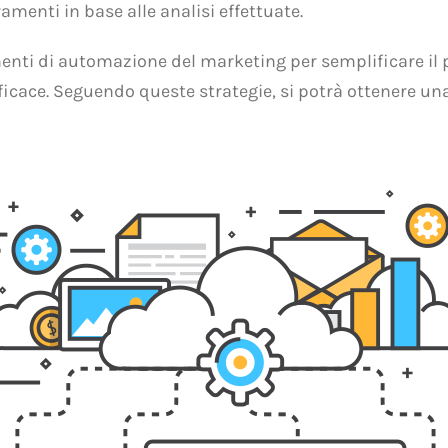
menti in base alle analisi effettuate.
rumenti di automazione del marketing per semplificare il
ficace. Seguendo queste strategie, si potrà ottenere u